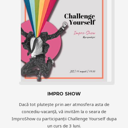
IMPRO SHOW
Dacă tot plutește prin aer atmosfera asta de
concediu-vacanță, vă invităm la o seara de
ImproShow cu participanții Challenge Yourself dupa
un curs de 3 luni.