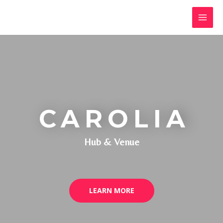
CAROLIA
Hub & Venue
LEARN MORE