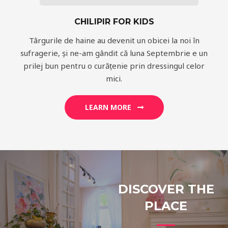
CHILIPIR FOR KIDS
Târgurile de haine au devenit un obicei la noi în
sufragerie, și ne-am gândit că luna Septembrie e un
prilej bun pentru o curățenie prin dressingul celor
mici.
LEARN MORE
DISCOVER THE
PLACE