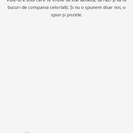
bucuri de compania celorlalți. Și nu o spunem doar noi, o
spun și pozele.