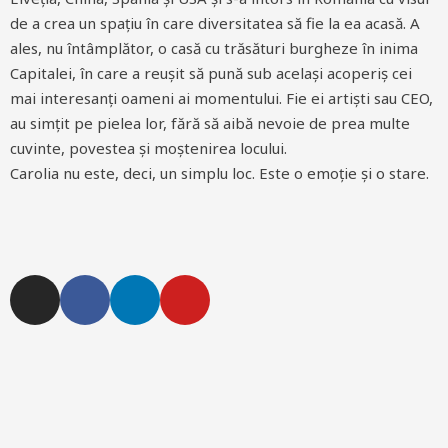
de a crea un spațiu în care diversitatea să fie la ea acasă. A
ales, nu întâmplător, o casă cu trăsături burgheze în inima
Capitalei, în care a reușit să pună sub același acoperiș cei
mai interesanți oameni ai momentului. Fie ei artiști sau CEO,
au simțit pe pielea lor, fără să aibă nevoie de prea multe
cuvinte, povestea și moștenirea locului.
Carolia nu este, deci, un simplu loc. Este o emoție și o stare.